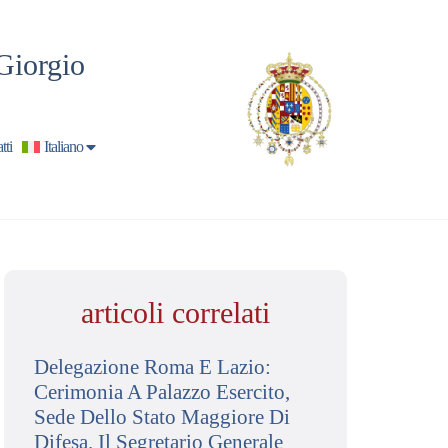
Giorgio
tti
Italiano
articoli correlati
Delegazione Roma E Lazio:
Cerimonia A Palazzo Esercito,
Sede Dello Stato Maggiore Di
Difesa. Il Segretario Generale