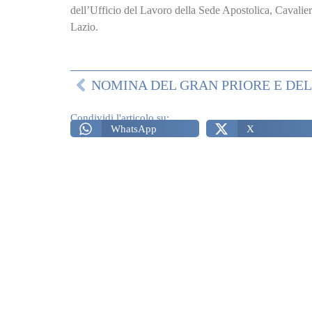
dell’Ufficio del Lavoro della Sede Apostolica, Cavalie
Lazio.
Condividi l'articolo su:
WhatsApp
X