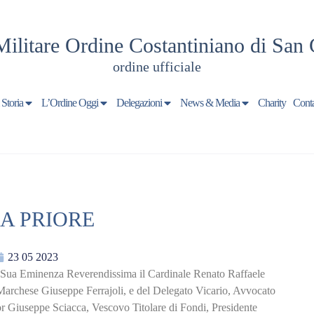
Militare Ordine Costantiniano di San 
ordine ufficiale
 Storia
L’Ordine Oggi
Delegazioni
News & Media
Charity
Conta
A PRIORE
23 05 2023
, Sua Eminenza Reverendissima il Cardinale Renato Raffaele
 Marchese Giuseppe Ferrajoli, e del Delegato Vicario, Avvocato
 Giuseppe Sciacca, Vescovo Titolare di Fondi, Presidente