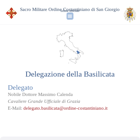
Sacro Militare Ordine Costantiniano di San Giorgio
ordine ufficiale
Delegazione della Basilicata
Delegato
Nobile Dottore Massimo Calenda
Cavaliere Grande Ufficiale di Grazia
E-Mail:
delegato.basilicata@ordine-costantiniano.it