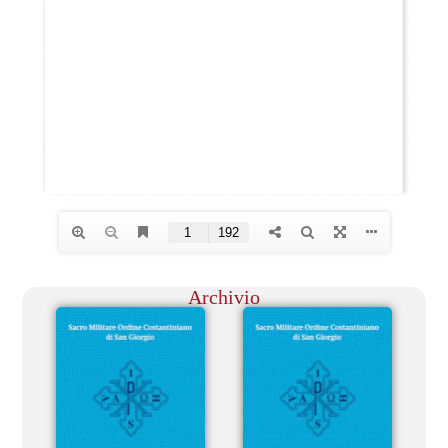
Archivio