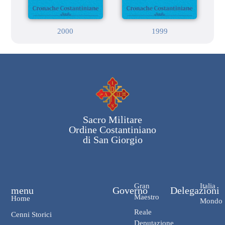
2000
1999
Sacro Militare
Ordine Costantiniano
di San Giorgio
Gran
Italia
menu
Governo
Delegazioni
Maestro
Home
Mondo
Reale
Cenni Storici
Deputazione