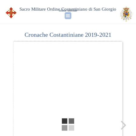
Sacro Militare Ordine Costantiniano di San Giorgio
ordine ufficiale
Cronache Costantiniane 2019-2021