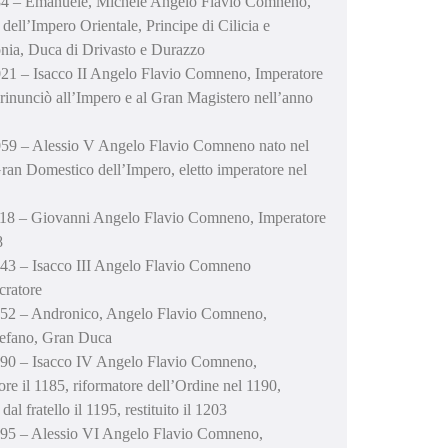
4 – Emanuele, Michele Angelo Flavio Comneno,
 dell’Impero Orientale, Principe di Cilicia e
ia, Duca di Drivasto e Durazzo
21 – Isacco II Angelo Flavio Comneno, Imperatore
 rinunciò all’Impero e al Gran Magistero nell’anno
59 – Alessio V Angelo Flavio Comneno nato nel
ran Domestico dell’Impero, eletto imperatore nel
18 – Giovanni Angelo Flavio Comneno, Imperatore
8
43 – Isacco III Angelo Flavio Comneno
cratore
52 – Andronico, Angelo Flavio Comneno,
efano, Gran Duca
90 – Isacco IV Angelo Flavio Comneno,
ore il 1185, riformatore dell’Ordine nel 1190,
dal fratello il 1195, restituito il 1203
95 – Alessio VI Angelo Flavio Comneno,