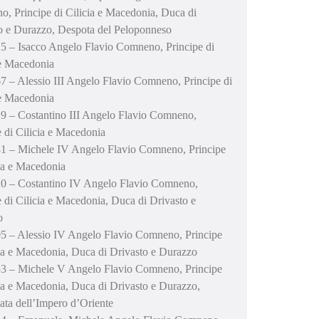
, Principe di Cilicia e Macedonia, Duca di
o e Durazzo, Despota del Peloponneso
5 – Isacco Angelo Flavio Comneno, Principe di
 e Macedonia
7 – Alessio III Angelo Flavio Comneno, Principe di
 e Macedonia
9 – Costantino III Angelo Flavio Comneno,
e di Cilicia e Macedonia
1 – Michele IV Angelo Flavio Comneno, Principe
cia e Macedonia
0 – Costantino IV Angelo Flavio Comneno,
e di Cilicia e Macedonia, Duca di Drivasto e
o
5 – Alessio IV Angelo Flavio Comneno, Principe
cia e Macedonia, Duca di Drivasto e Durazzo
3 – Michele V Angelo Flavio Comneno, Principe
cia e Macedonia, Duca di Drivasto e Durazzo,
ata dell’Impero d’Oriente