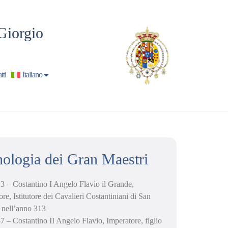
Giorgio
tti
Italiano
ologia dei Gran Maestri
3 – Costantino I Angelo Flavio il Grande,
re, Istitutore dei Cavalieri Costantiniani di San
 nell’anno 313
7 – Costantino II Angelo Flavio, Imperatore, figlio