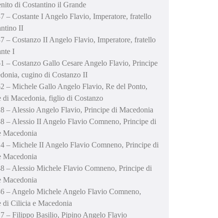
nito di Costantino il Grande
7 – Costante I Angelo Flavio, Imperatore, fratello
ntino II
7 – Costanzo II Angelo Flavio, Imperatore, fratello
nte I
1 – Costanzo Gallo Cesare Angelo Flavio, Principe
donia, cugino di Costanzo II
2 – Michele Gallo Angelo Flavio, Re del Ponto,
e di Macedonia, figlio di Costanzo
8 – Alessio Angelo Flavio, Principe di Macedonia
8 – Alessio II Angelo Flavio Comneno, Principe di
 e Macedonia
4 – Michele II Angelo Flavio Comneno, Principe di
 e Macedonia
8 – Alessio Michele Flavio Comneno, Principe di
 e Macedonia
6 – Angelo Michele Angelo Flavio Comneno,
e di Cilicia e Macedonia
7 – Filippo Basilio, Pipino Angelo Flavio