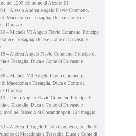
ore nel 1203 col nome di Alessio III
04 – Alessio Andrea Angelo Flavio Comneno,
e di Macedonia e Tessaglia, Duca e Conte di
o e Durazzo
60 – Michele VI Angelo Flavio Comneno, Principe
donia e Tessaglia, Duca e Conte di Drivasto e
o
18 – Andrea Angelo Flavio Comneno, Principe di
ia e Tessaglia, Duca e Conte di Drivasto e
o
66 – Michele VII Angelo Flavio Comneno,
e di Macedonia e Tessaglia, Duca e Conte di
o e Durazzo
10 – Paolo Angelo Flavio Comneno Principe di
ia e Tessaglia, Duca e Conte di Drivasto e
, morì nell’assedio di Costantinopoli il 24 maggio
53 – Andrea II Angelo Flavio Comneno, fratello di
Principe di Macedonia e Tessaglia, Duca e Conte di