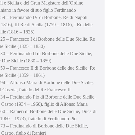
li e Sicilia e del Gran Magistero dell’Ordine
iniano in favore di suo figlio Ferdinando
59 – Ferdinando IV di Borbone, Re di Napoli
1816), III Re di Sicilia (1759 – 1816), I Re delle
ilie (1816 – 1825)
25 – Francesco I di Borbone delle Due Sicilie, Re
ue Sicilie (1825 – 1830)
30 – Ferdinando II di Borbone delle Due Sicilie,
e Due Sicilie (1830 – 1859)
59 – Francesco II di Borbone delle due Sicilie, Re
ue Sicilie (1859 – 1861)
94 – Alfonso Maria di Borbone delle Due Sicilie,
 Caserta, fratello del Re Francesco II
34 – Ferdinando Pio di Borbone delle Due Sicilie,
 Castro (1934 – 1960), figlio di Alfonso Maria
60 – Ranieri di Borbone delle Due Sicilie, Duca di
(1960 – 1973), fratello di Ferdinando Pio
73 – Ferdinando di Borbone delle Due Sicilie,
Castro, figlio di Ranieri