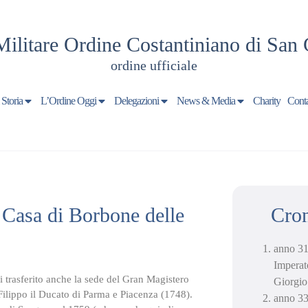
Militare Ordine Costantiniano di San 
ordine ufficiale
 Storia
L’Ordine Oggi
Delegazioni
News & Media
Charity
Conta
 Casa di Borbone delle
Cron
anno 31
Imperato
 trasferito anche la sede del Gran Magistero
Giorgio
 Filippo il Ducato di Parma e Piacenza (1748).
anno 33