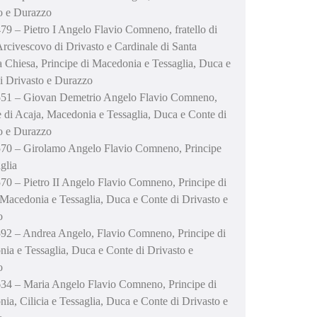
o e Durazzo
79 – Pietro I Angelo Flavio Comneno, fratello di
Arcivescovo di Drivasto e Cardinale di Santa
Chiesa, Principe di Macedonia e Tessaglia, Duca e
i Drivasto e Durazzo
551 – Giovan Demetrio Angelo Flavio Comneno,
e di Acaja, Macedonia e Tessaglia, Duca e Conte di
o e Durazzo
70 – Girolamo Angelo Flavio Comneno, Principe
glia
70 – Pietro II Angelo Flavio Comneno, Principe di
, Macedonia e Tessaglia, Duca e Conte di Drivasto e
o
92 – Andrea Angelo, Flavio Comneno, Principe di
ia e Tessaglia, Duca e Conte di Drivasto e
o
34 – Maria Angelo Flavio Comneno, Principe di
ia, Cilicia e Tessaglia, Duca e Conte di Drivasto e