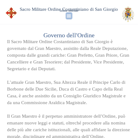
Sacro Militare Ordine Costantiniano di San Giorgio
ordine ufficiale
Governo dell'Ordine
Il Sacro Militare Ordine Costantiniano di San Giorgio è
governato dal Gran Maestro, assistito dalla Reale Deputazione,
composta dalle grandi cariche: Gran Prefetto, Gran Priore, Gran
Cancelliere e Gran Tesoriere; dal Presidente, Vice Presidente,
Segretario e dai Deputati.
L’attuale Gran Maestro, Sua Altezza Reale il Principe Carlo di
Borbone delle Due Sicilie, Duca di Castro e Capo della Real
Casa, è anche assistito da un Consiglio Giuridico Magistrale e
da una Commissione Araldica Magistrale.
Il Gran Maestro è il perpetuo amministratore dell’Ordine, può
emanare nuove leggi e statuti, oltreché procedere alla nomina
delle più alte cariche istituzionali, alle quali affidare la direzione
morale, disciplinare ed amministrativa dell’Ordine.