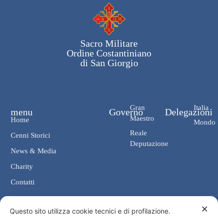
Sacro Militare
Ordine Costantiniano
di San Giorgio
Gran
Italia
menu
Governo
Delegazioni
Maestro
Home
Mondo
Reale
Cenni Storici
Deputazione
News & Media
Charity
Contatti
✕
Contatti
Questo sito utilizza cookie tecnici e di profilazione.