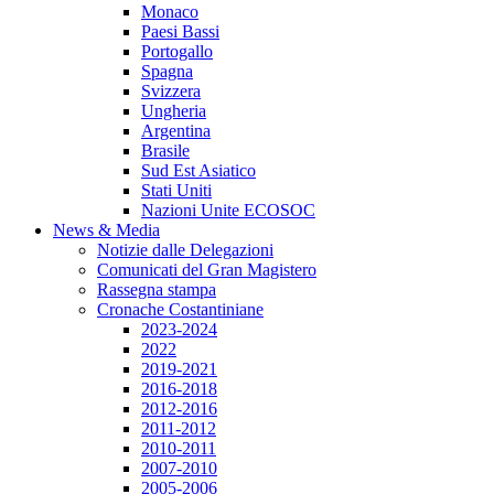
Monaco
Paesi Bassi
Portogallo
Spagna
Svizzera
Ungheria
Argentina
Brasile
Sud Est Asiatico
Stati Uniti
Nazioni Unite ECOSOC
News & Media
Notizie dalle Delegazioni
Comunicati del Gran Magistero
Rassegna stampa
Cronache Costantiniane
2023-2024
2022
2019-2021
2016-2018
2012-2016
2011-2012
2010-2011
2007-2010
2005-2006