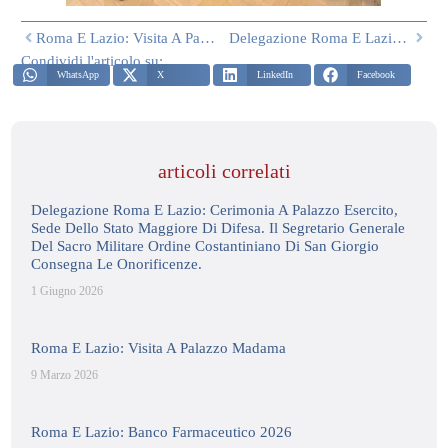
Roma E Lazio: Visita A Palazzo Madama
Delegazione Roma E Lazio: Cerimonia A Palazzo Esercito, Sede Dello Stato Maggiore Di Difesa. Il Segretario Generale Del Sacro Militare Ordine Costantiniano Di San Giorgio Consegna Le Onorificenze.
Condividi l'articolo su:
WhatsApp
X
LinkedIn
Facebook
articoli correlati
Delegazione Roma E Lazio: Cerimonia A Palazzo Esercito,
Sede Dello Stato Maggiore Di Difesa. Il Segretario Generale
Del Sacro Militare Ordine Costantiniano Di San Giorgio
Consegna Le Onorificenze.
1 Giugno 2026
Roma E Lazio: Visita A Palazzo Madama
9 Marzo 2026
Roma E Lazio: Banco Farmaceutico 2026