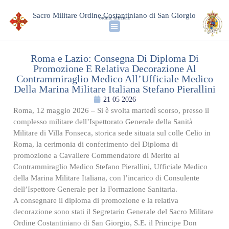
Sacro Militare Ordine Costantiniano di San Giorgio
ordine ufficiale
Roma e Lazio: Consegna Di Diploma Di
Promozione E Relativa Decorazione Al
Contrammiraglio Medico All’Ufficiale Medico
Della Marina Militare Italiana Stefano Pierallini
21 05 2026
Roma, 12 maggio 2026 – Si è svolta martedì scorso, presso il
complesso militare dell’Ispettorato Generale della Sanità
Militare di Villa Fonseca, storica sede situata sul colle Celio in
Roma, la cerimonia di conferimento del Diploma di
promozione a Cavaliere Commendatore di Merito al
Contrammiraglio Medico Stefano Pierallini, Ufficiale Medico
della Marina Militare Italiana, con l’incarico di Consulente
dell’Ispettore Generale per la Formazione Sanitaria.
A consegnare il diploma di promozione e la relativa
decorazione sono stati il Segretario Generale del Sacro Militare
Ordine Costantiniano di San Giorgio, S.E. il Principe Don