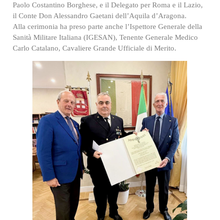
Paolo Costantino Borghese, e il Delegato per Roma e il Lazio,
il Conte Don Alessandro Gaetani dell’Aquila d’Aragona.
Alla cerimonia ha preso parte anche l’Ispettore Generale della
Sanità Militare Italiana (IGESAN), Tenente Generale Medico
Carlo Catalano, Cavaliere Grande Ufficiale di Merito.