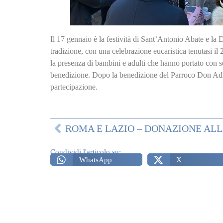
Il 17 gennaio è la festività di Sant’Antonio Abate e la
tradizione, con una celebrazione eucaristica tenutasi i
la presenza di bambini e adulti che hanno portato con sé
benedizione. Dopo la benedizione del Parroco Don Adria
partecipazione.
Condividi l'articolo su:
WhatsApp
X