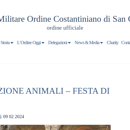
Militare Ordine Costantiniano di San 
ordine ufficiale
 Storia
L’Ordine Oggi
Delegazioni
News & Media
Charity
Conta
IONE ANIMALI – FESTA DI
09 02 2024