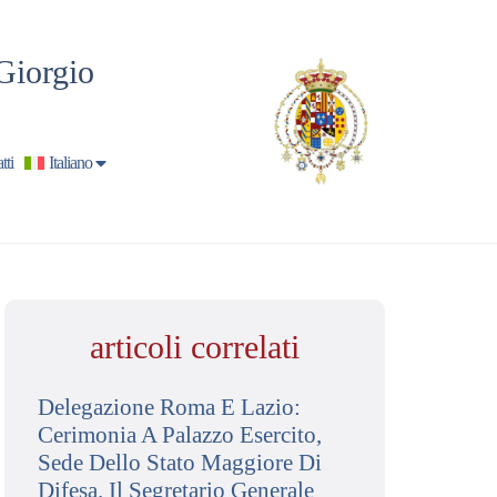
Giorgio
tti
Italiano
articoli correlati
Delegazione Roma E Lazio:
Cerimonia A Palazzo Esercito,
Sede Dello Stato Maggiore Di
Difesa. Il Segretario Generale