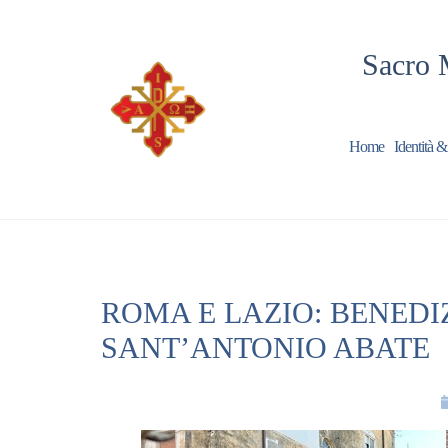
Sacro 
Home
Identità &
ROMA E LAZIO: BENEDIZ
SANT’ANTONIO ABATE