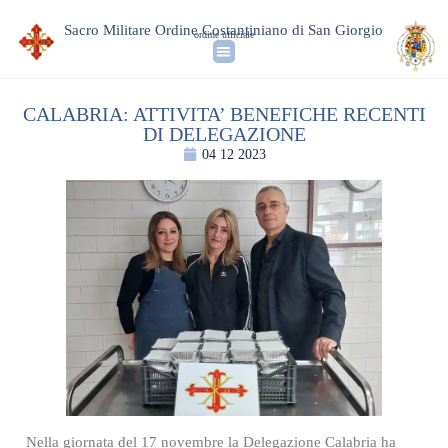
Sacro Militare Ordine Costantiniano di San Giorgio
ordine ufficiale
CALABRIA: ATTIVITA’ BENEFICHE RECENTI
DI DELEGAZIONE
04 12 2023
Nella giornata del 17 novembre la Delegazione Calabria ha