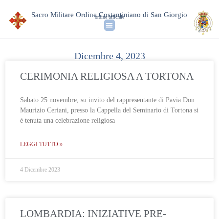
Sacro Militare Ordine Costantiniano di San Giorgio
ordine ufficiale
Dicembre 4, 2023
CERIMONIA RELIGIOSA A TORTONA
Sabato 25 novembre, su invito del rappresentante di Pavia Don
Maurizio Ceriani, presso la Cappella del Seminario di Tortona si
è tenuta una celebrazione religiosa
LEGGI TUTTO »
4 Dicembre 2023
LOMBARDIA: INIZIATIVE PRE-