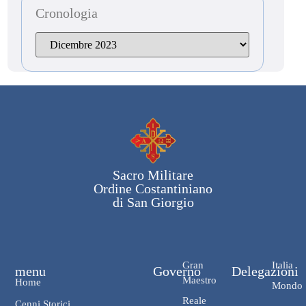
Cronologia
Sacro Militare
Ordine Costantiniano
di San Giorgio
Gran
Italia
menu
Governo
Delegazioni
Maestro
Home
Mondo
Reale
Cenni Storici