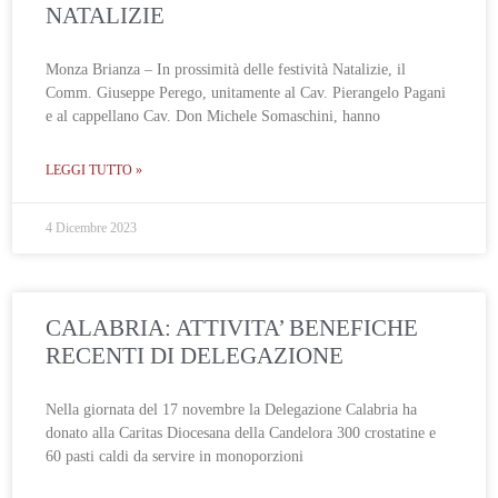
NATALIZIE
Monza Brianza – In prossimità delle festività Natalizie, il
Comm. Giuseppe Perego, unitamente al Cav. Pierangelo Pagani
e al cappellano Cav. Don Michele Somaschini, hanno
LEGGI TUTTO »
4 Dicembre 2023
CALABRIA: ATTIVITA’ BENEFICHE
RECENTI DI DELEGAZIONE
Nella giornata del 17 novembre la Delegazione Calabria ha
donato alla Caritas Diocesana della Candelora 300 crostatine e
60 pasti caldi da servire in monoporzioni