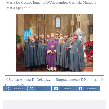
Maria Lo Castro, Eugenia D’Alessandro, Carmela Munda e
Maria Spagnolo.
Sicilia: Attività Di Delegazione Novembre/Dicembre 2025
Ringraziamento E Nomina Nuovo Delegato Per Roma E Lazio
Condividi l'articolo su:
WhatsApp
X
LinkedIn
Facebook