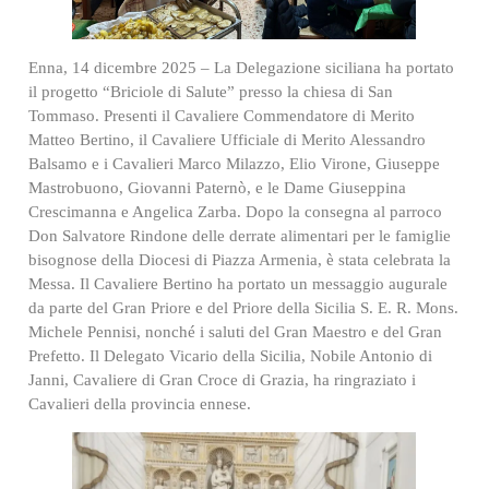
Enna, 14 dicembre 2025 – La Delegazione siciliana ha portato
il progetto “Briciole di Salute” presso la chiesa di San
Tommaso. Presenti il Cavaliere Commendatore di Merito
Matteo Bertino, il Cavaliere Ufficiale di Merito Alessandro
Balsamo e i Cavalieri Marco Milazzo, Elio Virone, Giuseppe
Mastrobuono, Giovanni Paternò, e le Dame Giuseppina
Crescimanna e Angelica Zarba. Dopo la consegna al parroco
Don Salvatore Rindone delle derrate alimentari per le famiglie
bisognose della Diocesi di Piazza Armenia, è stata celebrata la
Messa. Il Cavaliere Bertino ha portato un messaggio augurale
da parte del Gran Priore e del Priore della Sicilia S. E. R. Mons.
Michele Pennisi, nonché i saluti del Gran Maestro e del Gran
Prefetto. Il Delegato Vicario della Sicilia, Nobile Antonio di
Janni, Cavaliere di Gran Croce di Grazia, ha ringraziato i
Cavalieri della provincia ennese.