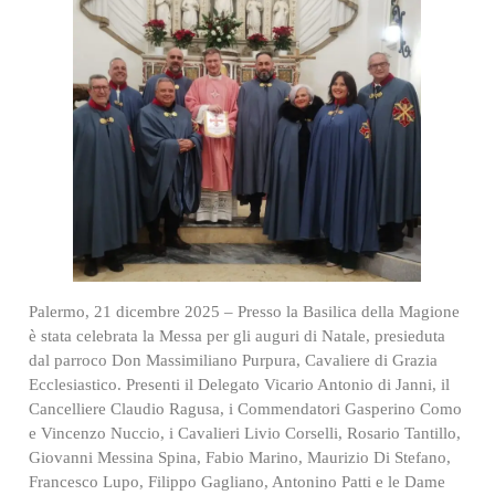
Palermo, 21 dicembre 2025 – Presso la Basilica della Magione
è stata celebrata la Messa per gli auguri di Natale, presieduta
dal parroco Don Massimiliano Purpura, Cavaliere di Grazia
Ecclesiastico. Presenti il Delegato Vicario Antonio di Janni, il
Cancelliere Claudio Ragusa, i Commendatori Gasperino Como
e Vincenzo Nuccio, i Cavalieri Livio Corselli, Rosario Tantillo,
Giovanni Messina Spina, Fabio Marino, Maurizio Di Stefano,
Francesco Lupo, Filippo Gagliano, Antonino Patti e le Dame