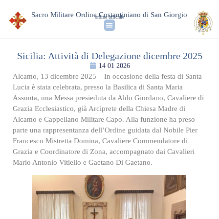
Sacro Militare Ordine Costantiniano di San Giorgio
ordine ufficiale
Sicilia: Attività di Delegazione dicembre 2025
14 01 2026
Alcamo, 13 dicembre 2025 – In occasione della festa di Santa
Lucia è stata celebrata, presso la Basilica di Santa Maria
Assunta, una Messa presieduta da Aldo Giordano, Cavaliere di
Grazia Ecclesiastico, già Arciprete della Chiesa Madre di
Alcamo e Cappellano Militare Capo. Alla funzione ha preso
parte una rappresentanza dell’Ordine guidata dal Nobile Pier
Francesco Mistretta Domina, Cavaliere Commendatore di
Grazia e Coordinatore di Zona, accompagnato dai Cavalieri
Mario Antonio Vitiello e Gaetano Di Gaetano.