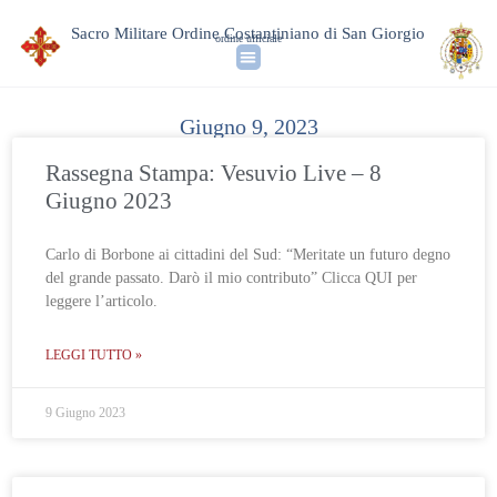
Sacro Militare Ordine Costantiniano di San Giorgio
ordine ufficiale
Giugno 9, 2023
Rassegna Stampa: Vesuvio Live – 8
Giugno 2023
Carlo di Borbone ai cittadini del Sud: “Meritate un futuro degno
del grande passato. Darò il mio contributo” Clicca QUI per
leggere l’articolo.
LEGGI TUTTO »
9 Giugno 2023