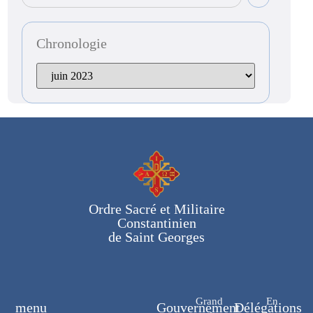
Chronologie
Ordre Sacré et Militaire
Constantinien
de Saint Georges
Grand
En
menu
Gouvernement
Délégations