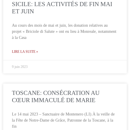
SICILE: LES ACTIVITÉS DE FIN MAI
ET JUIN
Au cours des mois de mai et juin, les donation relatives au
projet « Briciole di Salute » ont eu lieu à Monreale, notamment
à la Casa
LIRE LA SUITE »
9 juin 2023
TOSCANE: CONSÉCRATION AU
CŒUR IMMACULÉ DE MARIE
Le 14 mai 2023 – Sanctuaire de Montenero (LI).À la veille de
la Fête de Notre-Dame de Grâce, Patronne de la Toscane, à la
fin