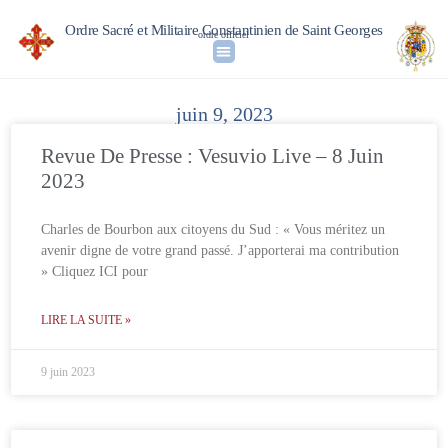
Ordre Sacré et Militaire Constantinien de Saint Georges
ordre officiel
juin 9, 2023
Revue De Presse : Vesuvio Live – 8 Juin
2023
Charles de Bourbon aux citoyens du Sud : « Vous méritez un
avenir digne de votre grand passé. J’apporterai ma contribution
» Cliquez ICI pour
LIRE LA SUITE »
9 juin 2023