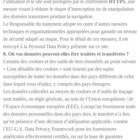
l’utilisateur et le site sont protégées par le chiffrement
HTTPS
, une
mesure visant à réduire le risque d’interception ou de manipulation
des données transmises pendant la navigation.
Le Responsable du traitement adopte en outre d’autres mesures
techniques et organisationnelles appropriées pour garantir un niveau
de sécurité adapté au risque. Pour le détail de ces mesures, il est
renvoyé à la Personal Data Policy présente sur ce site.
8. Où vos données peuvent-elles être traitées et transférées ?
Certains des cookies et des outils de tiers énumérés au point suivant
« Liste détaillée des cookies » sont fournis par des sujets
susceptibles de traiter les données dans des pays différents de celui
dans lequel vous résidez, y compris des pays étrangers.
Les données collectées au moyen de cookies et d’outils de traçage
sont traitées, en règle générale, au sein de l’Union européenne / de
l’Espace économique européen (EEE). Lorsqu’un fournisseur traite
des données personnelles dans des pays tiers, le transfert n’a lieu
qu’en présence d’une décision d’adéquation applicable, comme
l’EU-U.S. Data Privacy Framework pour les fournisseurs
américains effectivement certifiés, ou sur la base de garanties