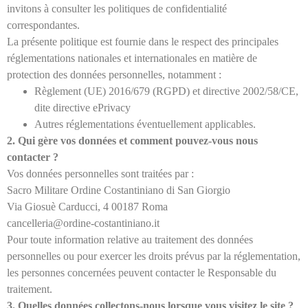
invitons à consulter les politiques de confidentialité
correspondantes.
La présente politique est fournie dans le respect des principales
réglementations nationales et internationales en matière de
protection des données personnelles, notamment :
Règlement (UE) 2016/679 (RGPD) et directive 2002/58/CE,
dite directive ePrivacy
Autres réglementations éventuellement applicables.
2. Qui gère vos données et comment pouvez-vous nous
contacter ?
Vos données personnelles sont traitées par :
Sacro Militare Ordine Costantiniano di San Giorgio
Via Giosuè Carducci, 4 00187 Roma
cancelleria@ordine-costantiniano.it
Pour toute information relative au traitement des données
personnelles ou pour exercer les droits prévus par la réglementation,
les personnes concernées peuvent contacter le Responsable du
traitement.
3. Quelles données collectons-nous lorsque vous visitez le site ?