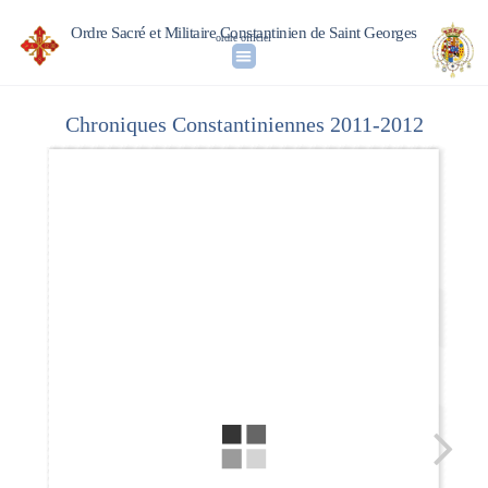
Ordre Sacré et Militaire Constantinien de Saint Georges
ordre officiel
Chroniques Constantiniennes 2011-2012