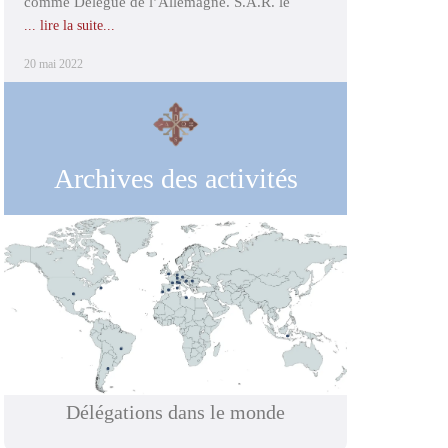
comme Délégué de l’Allemagne. S.A.R. le
... lire la suite...
20 mai 2022
Archives des activités
Délégations dans le monde