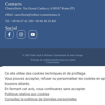
Contacts
Chancellerie: Via Giosuè Carducci, 4 00187 Rome (IT)
eMail: cancelleria@ordine-costantiniano.it
Tél. +39 06 47.41.190 +39 06 48.19.401
Social
© 2026 Ordre Sacré et Militaire Constantinien de Saint Georges
Politique de confidentialité
Politique de cookies
Consentement
Ce site utilise des cookies techniques et de profilage.
Vous pouvez accepter, refuser ou personnaliser les cookies en ap
boutons désirés.
En fermant cet avis, vous continuerez sans accepter.
Politique relative aux cookies
Consultez la politique de données personnelles