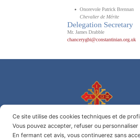
Onorevole Patrick Brennan
Chevalier de Mérite
Delegation Secretary
Mr. James Drabble
chancerygbi@constantinian.org.uk
Ce site utilise des cookies techniques et de prof
Ordre Sacré et Militaire
Constantinien de Saint Georges
Vous pouvez accepter, refuser ou personnaliser 
En fermant cet avis, vous continuerez sans acc