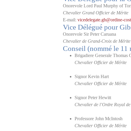
Onorevole Lord Paul Murphy of Tor
Chevalier Grand Officier
de
Mérite
E-mail:
vicedelegate.gb@ordine-costa
Vice Délégué pour Gibr
Onorevole Sir Peter Caruana
Chevalier de Grand-Croix de Mérite
Conseil (nommé le 11 
Brigadiere Generale Thomas 
Chevalier Officier de Mérite
Signor Kevin Hart
Chevalier Officier de Mérite
Signor Peter Hewitt
Chevalier de l’Ordre Royal de
Professore John McIntosh
Chevalier Officier de Mérite