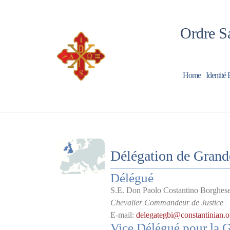
Ordre Sa
Home
Identité 
Délégation de Grande
Délégué
S.E. Don Paolo Costantino Borghese,
Chevalier Commandeur de Justice
E-mail:
delegategbi@constantinian.o
Vice Délégué pour la 