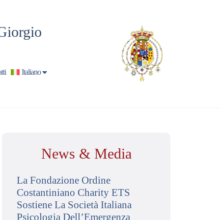
Giorgio
tti
Italiano
News & Media
La Fondazione Ordine
Costantiniano Charity ETS
Sostiene La Società Italiana
Psicologia Dell’Emergenza