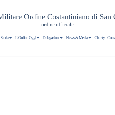
Militare Ordine Costantiniano di San 
ordine ufficiale
 Storia
L’Ordine Oggi
Delegazioni
News & Media
Charity
Conta