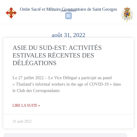
Ordre Sacré et Militaire Constantinien de Saint Georges
ordre officiel
août 31, 2022
ASIE DU SUD-EST: ACTIVITÉS
ESTIVALES RÉCENTES DES
DÉLÉGATIONS
Le 27 juillet 2022 – Le Vice Délégué a participé au panel
« Thailand’s informal workers in the age of COVID-19 » dans
le Club des Correspondants
LIRE LA SUITE »
31 août 2022