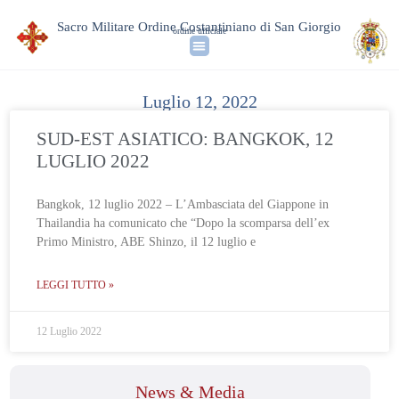
Sacro Militare Ordine Costantiniano di San Giorgio
ordine ufficiale
Luglio 12, 2022
SUD-EST ASIATICO: BANGKOK, 12
LUGLIO 2022
Bangkok, 12 luglio 2022 – L’Ambasciata del Giappone in
Thailandia ha comunicato che “Dopo la scomparsa dell’ex
Primo Ministro, ABE Shinzo, il 12 luglio e
LEGGI TUTTO »
12 Luglio 2022
News & Media