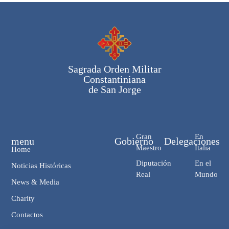
Sagrada Orden Militar
Constantiniana
de San Jorge
Gran
En
menu
Gobierno
Delegaciones
Maestro
Italia
Home
Diputación
En el
Noticias Históricas
Real
Mundo
News & Media
Charity
Contactos