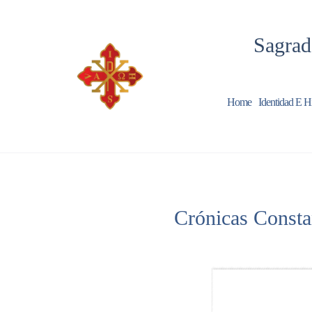
Sagrad
Home
Identidad E Hi
Crónicas Consta