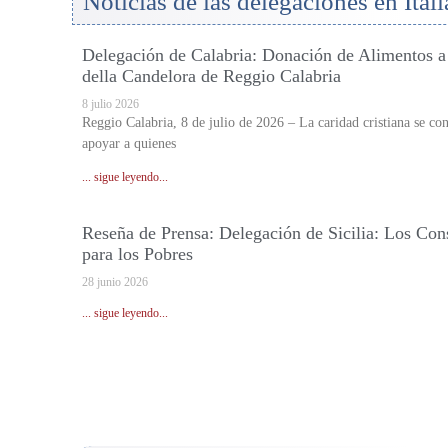
Noticias de las delegaciones en Itali
Delegación de Calabria: Donación de Alimentos a
della Candelora de Reggio Calabria
8 julio 2026
Reggio Calabria, 8 de julio de 2026 – La caridad cristiana se co
apoyar a quienes
... sigue leyendo...
Reseña de Prensa: Delegación de Sicilia: Los Con
para los Pobres
28 junio 2026
... sigue leyendo...