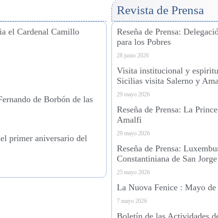
Revista de Prensa
ia el Cardenal Camillo
Reseña de Prensa: Delegació
para los Pobres
28 junio 2026
Visita institucional y espiri
Sicilias visita Salerno y Ama
29 mayo 2026
 Fernando de Borbón de las
Reseña de Prensa: La Princes
Amalfi
29 mayo 2026
l primer aniversario del
Reseña de Prensa: Luxemburg
Constantiniana de San Jorge
25 mayo 2026
La Nuova Fenice : Mayo de
7 mayo 2026
Boletín de las Actividades d