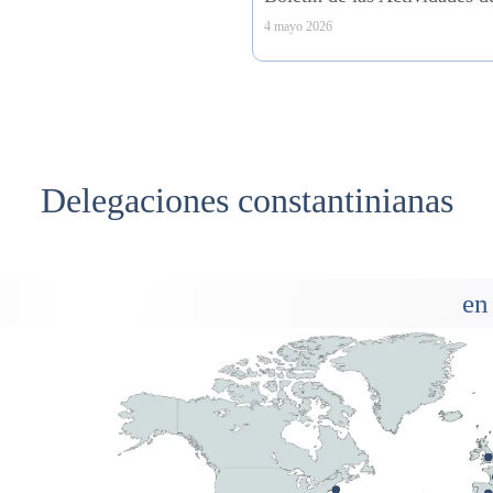
4 mayo 2026
Delegaciones constantinianas
en