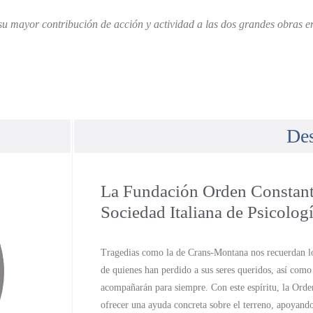
u mayor contribución de acción y actividad a las dos grandes obras em
De
La Fundación Orden Constant
Sociedad Italiana de Psicolog
Tragedias como la de Crans-Montana nos recuerdan lo 
de quienes han perdido a sus seres queridos, así como
acompañarán para siempre. Con este espíritu, la Orde
ofrecer una ayuda concreta sobre el terreno, apoyando