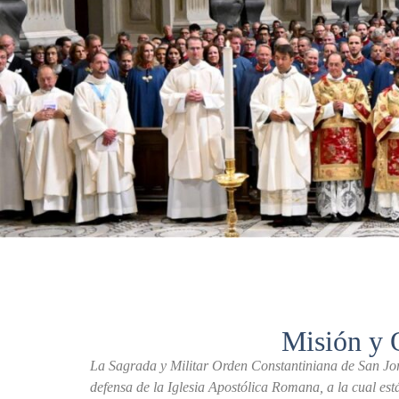
Misión y 
La Sagrada y Militar Orden Constantiniana de San Jorg
defensa de la Iglesia Apostólica Romana, a la cual es