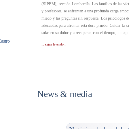
(SIPEM), sección Lombardía. Las familias de las víct
y profesores, se enfrentan a una profunda carga emoci
miedo y las preguntas sin respuesta. Los psicólogos 
adecuadas para afrontar esta dura prueba. Cuidar la s
solas en su dolor y a recuperar, con el tiempo, un equi
Castro
... sigue leyendo...
News & media