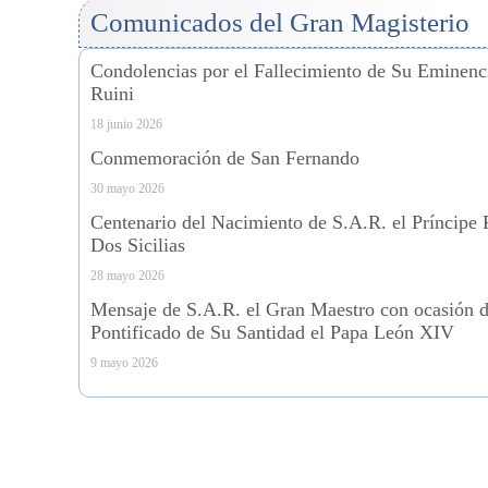
Comunicados del Gran Magisterio
Condolencias por el Fallecimiento de Su Eminenc
Ruini
18 junio 2026
Conmemoración de San Fernando
30 mayo 2026
Centenario del Nacimiento de S.A.R. el Príncipe
Dos Sicilias
28 mayo 2026
Mensaje de S.A.R. el Gran Maestro con ocasión de
Pontificado de Su Santidad el Papa León XIV
9 mayo 2026