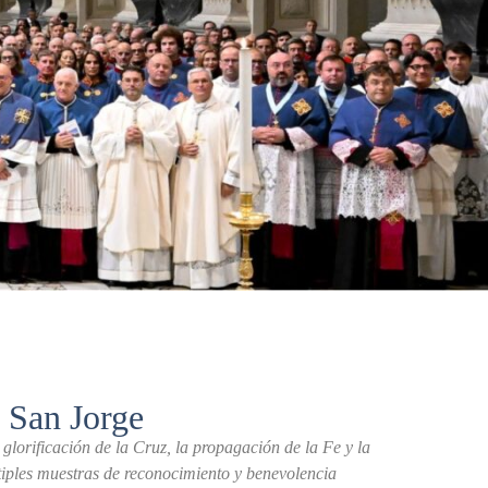
 San Jorge
lorificación de la Cruz, la propagación de la Fe y la
tiples muestras de reconocimiento y benevolencia