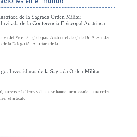
gaciones en el mundo
tríaca de la Sagrada Orden Militar
Invitada de la Conferencia Episcopal Austríaca
iativa del Vice-Delegado para Austria, el abogado Dr. Alexander
o de la Delegación Austríaca de la
o: Investiduras de la Sagrada Orden Militar
nd, nuevos caballeros y damas se hanno incorporado a una orden
eer el articulo.