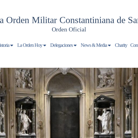
a Orden Militar Constantiniana de Sa
Orden Oficial
storia
La Orden Hoy
Delegaciones
News & Media
Charity
Cont