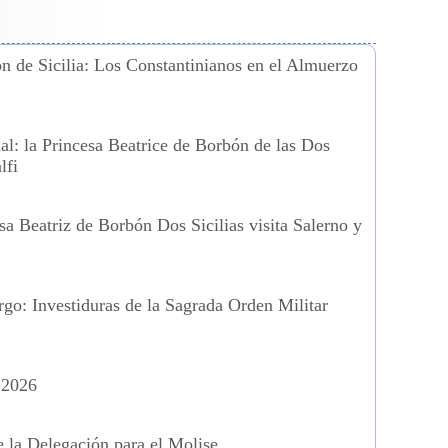
n de Sicilia: Los Constantinianos en el Almuerzo
tual: la Princesa Beatrice de Borbón de las Dos
lfi
a Beatriz de Borbón Dos Sicilias visita Salerno y
o: Investiduras de la Sagrada Orden Militar
 2026
e la Delegación para el Molise.