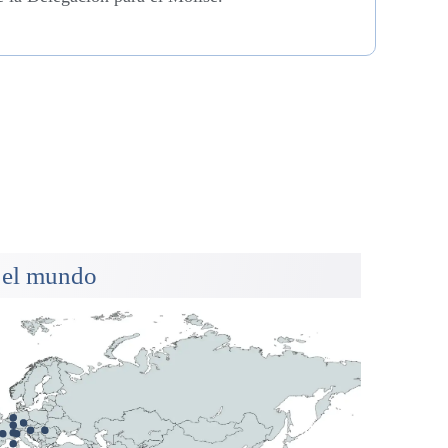
 el mundo