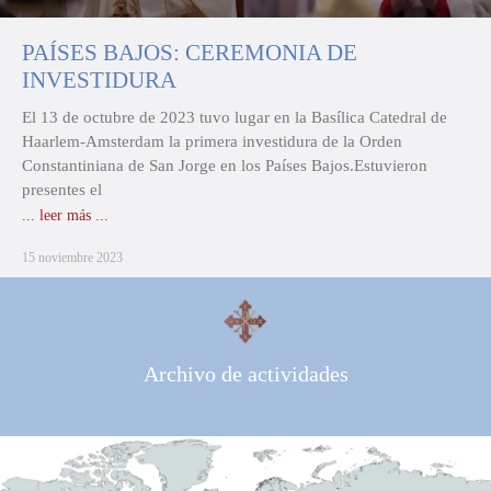
PAÍSES BAJOS: CEREMONIA DE
INVESTIDURA
El 13 de octubre de 2023 tuvo lugar en la Basílica Catedral de
Haarlem-Amsterdam la primera investidura de la Orden
Constantiniana de San Jorge en los Países Bajos.Estuvieron
presentes el
... leer más ...
15 noviembre 2023
Archivo de actividades