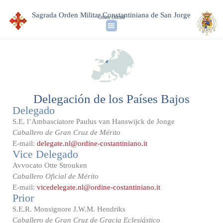
Sagrada Orden Militar Constantiniana de San Jorge
Orden Oficial
Delegación de los Países Bajos
Delegado
S.E. l’Ambasciatore Paulus van Hanswijck de Jonge
Caballero de Gran Cruz de Mérito
E-mail:
delegate.nl@ordine-costantiniano.it
Vice Delegado
Avvocato Otte Strouken
Caballero Oficial de Mérito
E-mail:
vicedelegate.nl@ordine-costantiniano.it
Prior
S.E.R. Monsignore J.W.M. Hendriks
Caballero de Gran Cruz de Gracia Eclesiástico