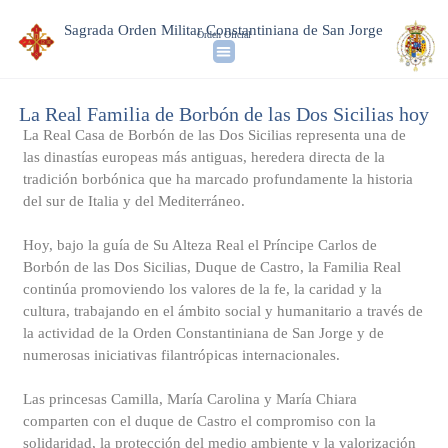
Sagrada Orden Militar Constantiniana de San Jorge
Orden Oficial
La Real Familia de Borbón de las Dos Sicilias hoy
La Real Casa de Borbón de las Dos Sicilias representa una de
las dinastías europeas más antiguas, heredera directa de la
tradición borbónica que ha marcado profundamente la historia
del sur de Italia y del Mediterráneo.
Hoy, bajo la guía de Su Alteza Real el Príncipe Carlos de
Borbón de las Dos Sicilias, Duque de Castro, la Familia Real
continúa promoviendo los valores de la fe, la caridad y la
cultura, trabajando en el ámbito social y humanitario a través de
la actividad de la Orden Constantiniana de San Jorge y de
numerosas iniciativas filantrópicas internacionales.
Las princesas Camilla, María Carolina y María Chiara
comparten con el duque de Castro el compromiso con la
solidaridad, la protección del medio ambiente y la valorización