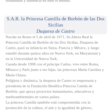
solidaridad y asistencia en todo el mundo.
S.A.R. la Princesa Camilla de Borbón de las Dos
Sicilias
Duquesa de Castro
Nacida en Roma el 5 de abril de 1971, Su Alteza Real la
Princesa Camilla de Borbón de las Dos Sicilias, Duquesa de
Castro, pasó su infancia en Suiza, Francia y México, y luego
estudió durante quince años en Nueva York, en Marymount y
en la Universidad de Nueva York.
Casada desde 1998 con el príncipe Carlos, vive entre Roma,
Mónaco y París junto a sus hijas, las princesas María Carolina y
María Chiara.
Políglota y dinámica, la duquesa de Castro es empresaria y
presidenta de la Fundación Benéfica Princesa Camila de
Borbón, que apoya proyectos humanitarios, educativos y
medioambientales en varios países.
La princesa Camilla también está comprometida con la
promoción de la cultura, el arte y la igualdad de género,