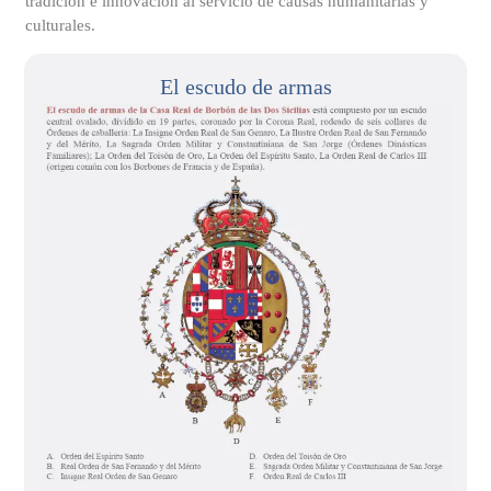
tradición e innovación al servicio de causas humanitarias y
culturales.
El escudo de armas