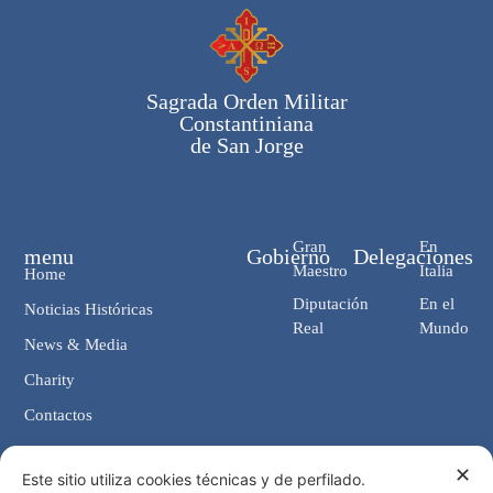
Sagrada Orden Militar
Constantiniana
de San Jorge
Gran
En
menu
Gobierno
Delegaciones
Maestro
Italia
Home
Diputación
En el
Noticias Históricas
Real
Mundo
News & Media
Charity
Contactos
✕
Contactos
Este sitio utiliza cookies técnicas y de perfilado.