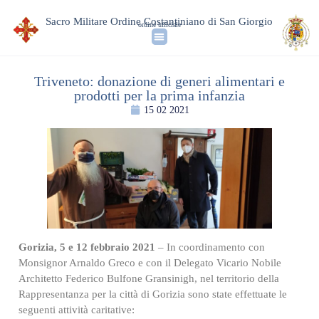
Sacro Militare Ordine Costantiniano di San Giorgio
ordine ufficiale
Triveneto: donazione di generi alimentari e
prodotti per la prima infanzia
15 02 2021
Gorizia, 5 e 12 febbraio 2021
– In coordinamento con
Monsignor Arnaldo Greco e con il Delegato Vicario Nobile
Architetto Federico Bulfone Gransinigh, nel territorio della
Rappresentanza per la città di Gorizia sono state effettuate le
seguenti attività caritative: