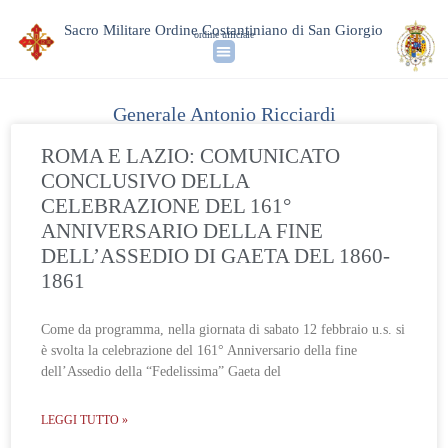
Sacro Militare Ordine Costantiniano di San Giorgio
ordine ufficiale
Generale Antonio Ricciardi
ROMA E LAZIO: COMUNICATO
CONCLUSIVO DELLA
CELEBRAZIONE DEL 161°
ANNIVERSARIO DELLA FINE
DELL’ASSEDIO DI GAETA DEL 1860-
1861
Come da programma, nella giornata di sabato 12 febbraio u.s. si
è svolta la celebrazione del 161° Anniversario della fine
dell’Assedio della “Fedelissima” Gaeta del
LEGGI TUTTO »