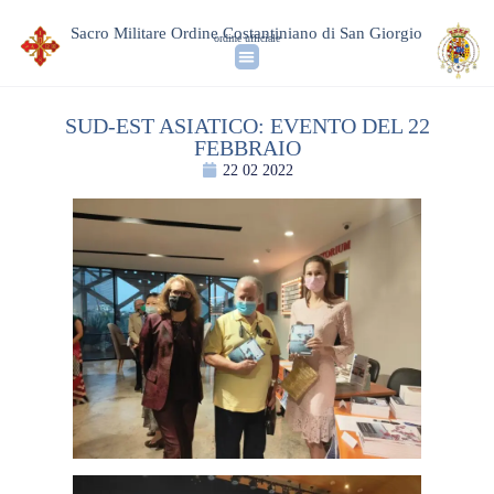
Sacro Militare Ordine Costantiniano di San Giorgio
ordine ufficiale
SUD-EST ASIATICO: EVENTO DEL 22
FEBBRAIO
22 02 2022