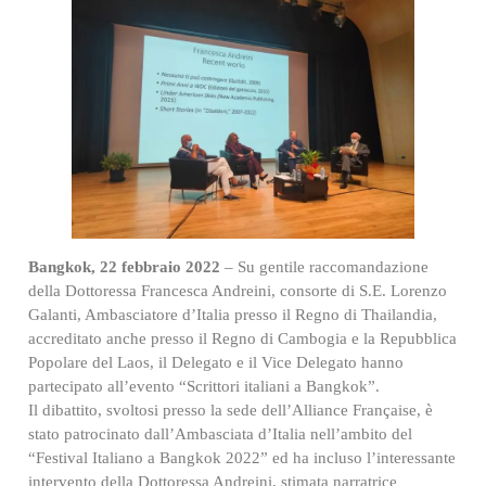
Bangkok, 22 febbraio 2022
– Su gentile raccomandazione
della Dottoressa Francesca Andreini, consorte di S.E. Lorenzo
Galanti, Ambasciatore d’Italia presso il Regno di Thailandia,
accreditato anche presso il Regno di Cambogia e la Repubblica
Popolare del Laos, il Delegato e il Vice Delegato hanno
partecipato all’evento “Scrittori italiani a Bangkok”.
Il dibattito, svoltosi presso la sede dell’Alliance Française, è
stato patrocinato dall’Ambasciata d’Italia nell’ambito del
“Festival Italiano a Bangkok 2022” ed ha incluso l’interessante
intervento della Dottoressa Andreini, stimata narratrice