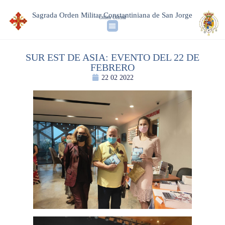
Sagrada Orden Militar Constantiniana de San Jorge
Orden Oficial
SUR EST DE ASIA: EVENTO DEL 22 DE
FEBRERO
22 02 2022