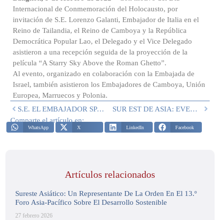
Internacional de Conmemoración del Holocausto, por
invitación de S.E. Lorenzo Galanti, Embajador de Italia en el
Reino de Tailandia, el Reino de Camboya y la República
Democrática Popular Lao, el Delegado y el Vice Delegado
asistieron a una recepción seguida de la proyección de la
película “A Starry Sky Above the Roman Ghetto”.
Al evento, organizado en colaboración con la Embajada de
Israel, también asistieron los Embajadores de Camboya, Unión
Europea, Marruecos y Polonia.
S.E. EL EMBAJADOR SPADA CUMPLE 90 AÑOS
SUR EST DE ASIA: EVENTO DEL 22 DE FEBRERO
Comparte el artículo en:
WhatsApp
X
LinkedIn
Facebook
Artículos relacionados
Sureste Asiático: Un Representante De La Orden En El 13.º
Foro Asia-Pacífico Sobre El Desarrollo Sostenible
27 febrero 2026