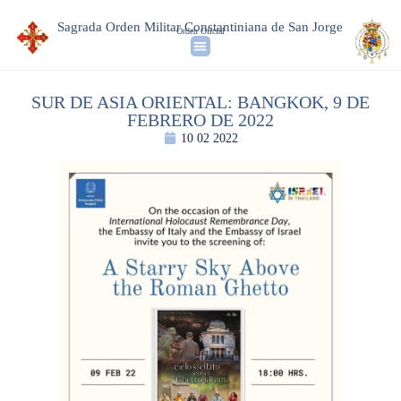
Sagrada Orden Militar Constantiniana de San Jorge
Orden Oficial
SUR DE ASIA ORIENTAL: BANGKOK, 9 DE
FEBRERO DE 2022
10 02 2022