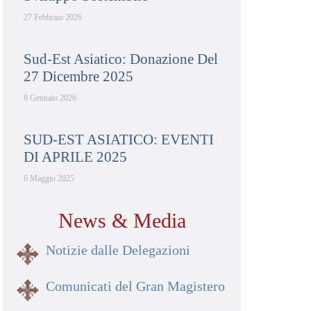
27 Febbraio 2026
Sud-Est Asiatico: Donazione Del
27 Dicembre 2025
8 Gennaio 2026
SUD-EST ASIATICO: EVENTI
DI APRILE 2025
6 Maggio 2025
News & Media
Notizie dalle Delegazioni
Comunicati del Gran Magistero