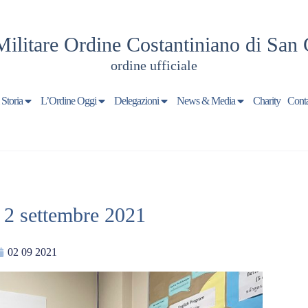
Militare Ordine Costantiniano di San 
ordine ufficiale
 Storia
L’Ordine Oggi
Delegazioni
News & Media
Charity
Conta
 2 settembre 2021
02 09 2021