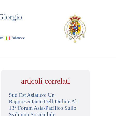
Giorgio
tti
Italiano
articoli correlati
Sud Est Asiatico: Un
Rappresentante Dell’Ordine Al
13° Forum Asia-Pacifico Sullo
Sviluppo Sostenibile