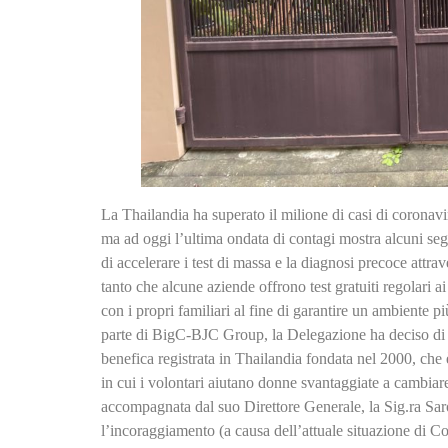
La Thailandia ha superato il milione di casi di coronavir
ma ad oggi l’ultima ondata di contagi mostra alcuni segna
di accelerare i test di massa e la diagnosi precoce attrav
tanto che alcune aziende offrono test gratuiti regolari a
con i propri familiari al fine di garantire un ambiente pi
parte di BigC-BJC Group, la Delegazione ha deciso di 
benefica registrata in Thailandia fondata nel 2000, che
in cui i volontari aiutano donne svantaggiate a cambiare 
accompagnata dal suo Direttore Generale, la Sig.ra Sa
l’incoraggiamento (a causa dell’attuale situazione di 