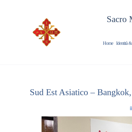
Sacro 
Home
Identità &
Sud Est Asiatico – Bangkok,