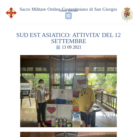
Sacro Militare Ordine Costantiniano di San Giorgio
ordine ufficiale
SUD EST ASIATICO: ATTIVITA’ DEL 12
SETTEMBRE
13 09 2021