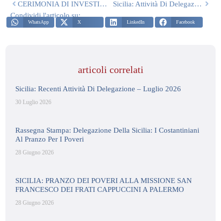
CERIMONIA DI INVESTITURA DELLE DELEGAZIONI DEL SUD ITALIA A MONREALE ALLA PRESENZA DELLE LL.AA.RR. IL GRAN MAESTRO E GRAN PREFETTO
Sicilia: Attività Di Delegazione Novembre/Dicembre 2025
Condividi l'articolo su:
WhatsApp
X
LinkedIn
Facebook
articoli correlati
Sicilia: Recenti Attività Di Delegazione – Luglio 2026
30 Luglio 2026
Rassegna Stampa: Delegazione Della Sicilia: I Costantiniani
Al Pranzo Per I Poveri
28 Giugno 2026
SICILIA: PRANZO DEI POVERI ALLA MISSIONE SAN
FRANCESCO DEI FRATI CAPPUCCINI A PALERMO
28 Giugno 2026