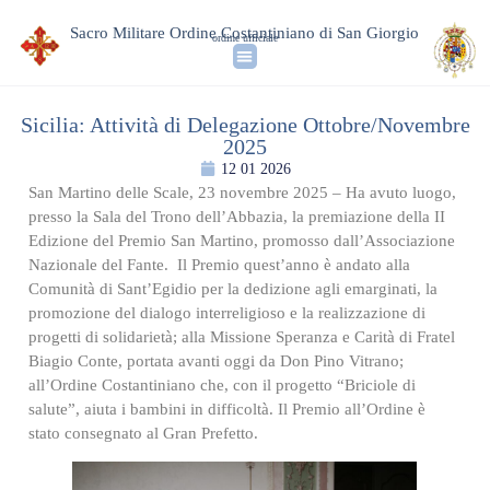
Sacro Militare Ordine Costantiniano di San Giorgio
ordine ufficiale
Sicilia: Attività di Delegazione Ottobre/Novembre
2025
12 01 2026
San Martino delle Scale, 23 novembre 2025 – Ha avuto luogo,
presso la Sala del Trono dell’Abbazia, la premiazione della II
Edizione del Premio San Martino, promosso dall’Associazione
Nazionale del Fante. Il Premio quest’anno è andato alla
Comunità di Sant’Egidio per la dedizione agli emarginati, la
promozione del dialogo interreligioso e la realizzazione di
progetti di solidarietà; alla Missione Speranza e Carità di Fratel
Biagio Conte, portata avanti oggi da Don Pino Vitrano;
all’Ordine Costantiniano che, con il progetto “Briciole di
salute”, aiuta i bambini in difficoltà. Il Premio all’Ordine è
stato consegnato al Gran Prefetto.