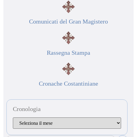
Comunicati del Gran Magistero
Rassegna Stampa
Cronache Costantiniane
Cronologia