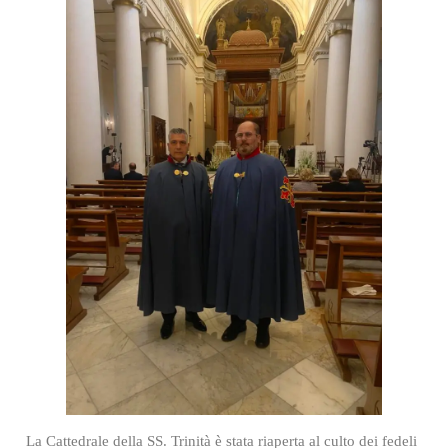
La Cattedrale della SS. Trinità è stata riaperta al culto dei fedeli