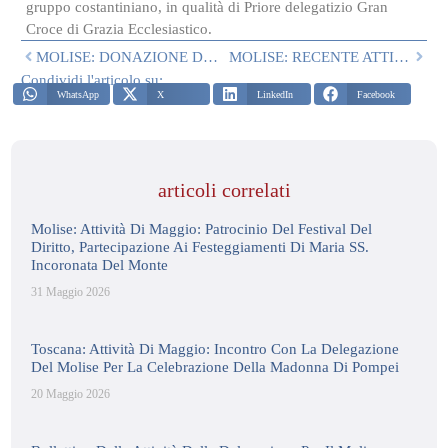
gruppo costantiniano, in qualità di Priore delegatizio Gran
Croce di Grazia Ecclesiastico.
MOLISE: DONAZIONE DI VESTIARIO E SCARPE
MOLISE: RECENTE ATTIVITA’ DI DELEGAZIONE
Condividi l'articolo su:
WhatsApp
X
LinkedIn
Facebook
articoli correlati
Molise: Attività Di Maggio: Patrocinio Del Festival Del
Diritto, Partecipazione Ai Festeggiamenti Di Maria SS.
Incoronata Del Monte
31 Maggio 2026
Toscana: Attività Di Maggio: Incontro Con La Delegazione
Del Molise Per La Celebrazione Della Madonna Di Pompei
20 Maggio 2026