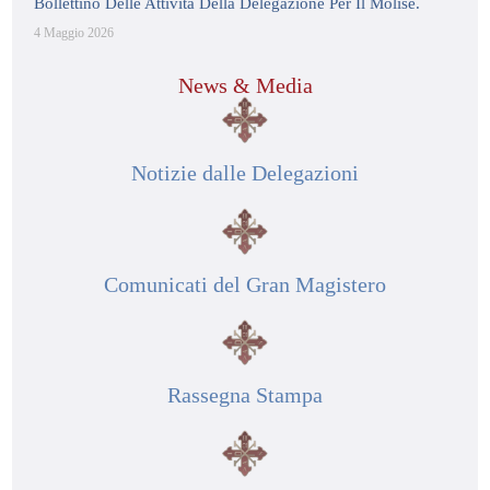
Bollettino Delle Attività Della Delegazione Per Il Molise.
4 Maggio 2026
News & Media
Notizie dalle Delegazioni
Comunicati del Gran Magistero
Rassegna Stampa