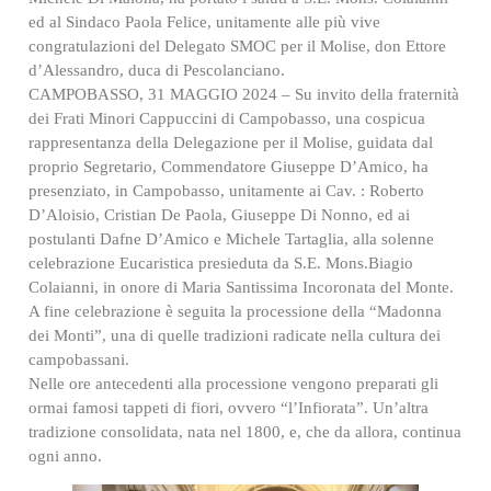
ed al Sindaco Paola Felice, unitamente alle più vive
congratulazioni del Delegato SMOC per il Molise, don Ettore
d’Alessandro, duca di Pescolanciano.
CAMPOBASSO, 31 MAGGIO 2024 – Su invito della fraternità
dei Frati Minori Cappuccini di Campobasso, una cospicua
rappresentanza della Delegazione per il Molise, guidata dal
proprio Segretario, Commendatore Giuseppe D’Amico, ha
presenziato, in Campobasso, unitamente ai Cav. : Roberto
D’Aloisio, Cristian De Paola, Giuseppe Di Nonno, ed ai
postulanti Dafne D’Amico e Michele Tartaglia, alla solenne
celebrazione Eucaristica presieduta da S.E. Mons.Biagio
Colaianni, in onore di Maria Santissima Incoronata del Monte.
A fine celebrazione è seguita la processione della “Madonna
dei Monti”, una di quelle tradizioni radicate nella cultura dei
campobassani.
Nelle ore antecedenti alla processione vengono preparati gli
ormai famosi tappeti di fiori, ovvero “l’Infiorata”. Un’altra
tradizione consolidata, nata nel 1800, e, che da allora, continua
ogni anno.