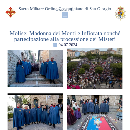
Sacro Militare Ordine Costantiniano di San Giorgio
ordine ufficiale
Molise: Madonna dei Monti e Infiorata nonché
partecipazione alla processione dei Misteri
04 07 2024