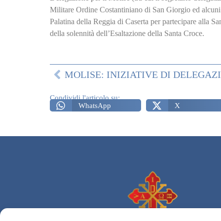
Militare Ordine Costantiniano di San Giorgio ed alcuni
Palatina della Reggia di Caserta per partecipare alla S
della solennità dell’Esaltazione della Santa Croce.
Condividi l'articolo su:
WhatsApp
X