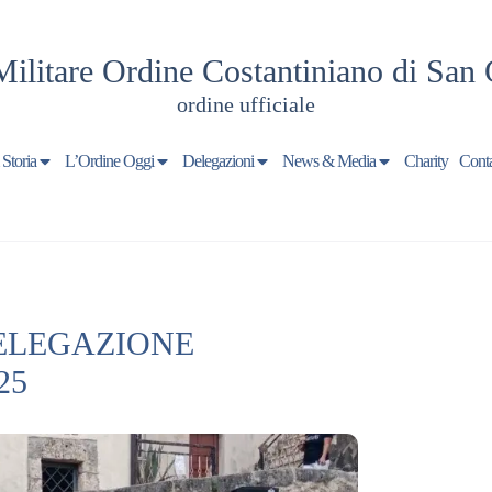
Militare Ordine Costantiniano di San 
ordine ufficiale
 Storia
L’Ordine Oggi
Delegazioni
News & Media
Charity
Conta
DELEGAZIONE
25