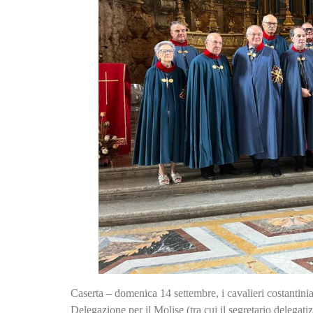
Caserta – domenica 14 settembre, i cavalieri costantinia
Delegazione per il Molise (tra cui il segretario delega