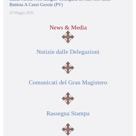
Battista A Casei Gerola (PV)
20 Maggio 2026
News & Media
Notizie dalle Delegazioni
Comunicati del Gran Magistero
Rassegna Stampa