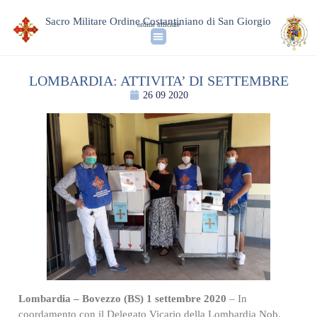
Sacro Militare Ordine Costantiniano di San Giorgio
ordine ufficiale
LOMBARDIA: ATTIVITA’ DI SETTEMBRE
26 09 2020
Lombardia – Bovezzo (BS) 1 settembre 2020
– In
coordamento con il Delegato Vicario della Lombardia Nob.