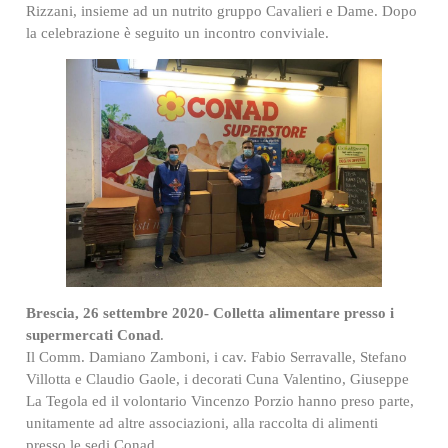
Rizzani, insieme ad un nutrito gruppo Cavalieri e Dame. Dopo
la celebrazione è seguito un incontro conviviale.
Brescia, 26 settembre 2020- Colletta alimentare presso i
supermercati Conad
.
Il Comm. Damiano Zamboni, i cav. Fabio Serravalle, Stefano
Villotta e Claudio Gaole, i decorati Cuna Valentino, Giuseppe
La Tegola ed il volontario Vincenzo Porzio hanno preso parte,
unitamente ad altre associazioni, alla raccolta di alimenti
presso le sedi Conad.