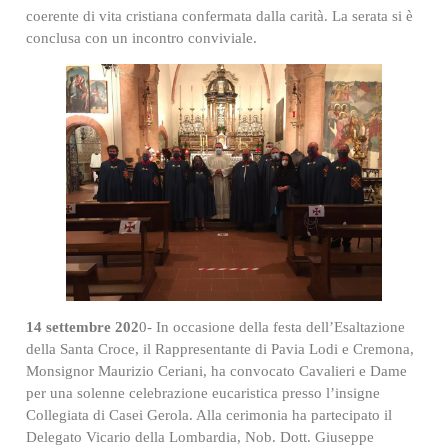
coerente di vita cristiana confermata dalla carità. La serata si è
conclusa con un incontro conviviale.
14 settembre 202
0- In occasione della festa dell’Esaltazione
della Santa Croce, il Rappresentante di Pavia Lodi e Cremona,
Monsignor Maurizio Ceriani, ha convocato Cavalieri e Dame
per una solenne celebrazione eucaristica presso l’insigne
Collegiata di Casei Gerola. Alla cerimonia ha partecipato il
Delegato Vicario della Lombardia, Nob. Dott. Giuseppe