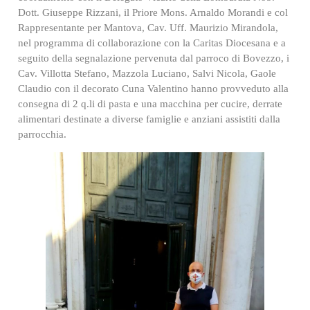
Dott. Giuseppe Rizzani, il Priore Mons. Arnaldo Morandi e col
Rappresentante per Mantova, Cav. Uff. Maurizio Mirandola,
nel programma di collaborazione con la Caritas Diocesana e a
seguito della segnalazione pervenuta dal parroco di Bovezzo, i
Cav. Villotta Stefano, Mazzola Luciano, Salvi Nicola, Gaole
Claudio con il decorato Cuna Valentino hanno provveduto alla
consegna di 2 q.li di pasta e una macchina per cucire, derrate
alimentari destinate a diverse famiglie e anziani assistiti dalla
parrocchia.