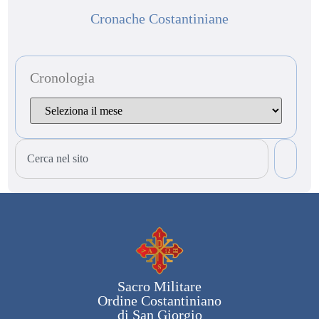
Cronache Costantiniane
Cronologia
Sacro Militare
Ordine Costantiniano
di San Giorgio