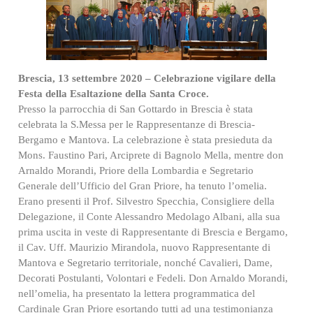
Brescia, 13 settembre 2020 – Celebrazione vigilare della
Festa della Esaltazione della Santa Croce.
Presso la parrocchia di San Gottardo in Brescia è stata
celebrata la S.Messa per le Rappresentanze di Brescia-
Bergamo e Mantova. La celebrazione è stata presieduta da
Mons. Faustino Pari, Arciprete di Bagnolo Mella, mentre don
Arnaldo Morandi, Priore della Lombardia e Segretario
Generale dell’Ufficio del Gran Priore, ha tenuto l’omelia.
Erano presenti il Prof. Silvestro Specchia, Consigliere della
Delegazione, il Conte Alessandro Medolago Albani, alla sua
prima uscita in veste di Rappresentante di Brescia e Bergamo,
il Cav. Uff. Maurizio Mirandola, nuovo Rappresentante di
Mantova e Segretario territoriale, nonché Cavalieri, Dame,
Decorati Postulanti, Volontari e Fedeli. Don Arnaldo Morandi,
nell’omelia, ha presentato la lettera programmatica del
Cardinale Gran Priore esortando tutti ad una testimonianza