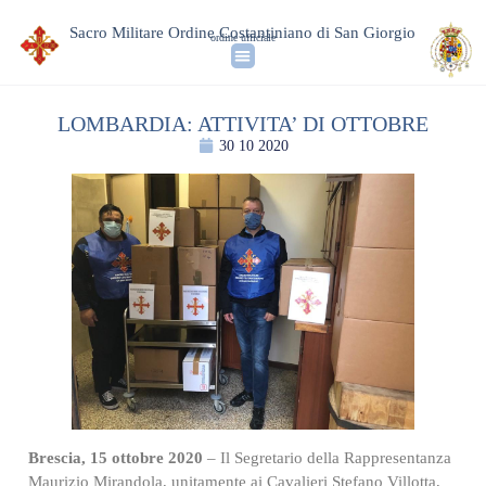
Sacro Militare Ordine Costantiniano di San Giorgio
ordine ufficiale
LOMBARDIA: ATTIVITA’ DI OTTOBRE
30 10 2020
Brescia, 15 ottobre 2020
– Il Segretario della Rappresentanza
Maurizio Mirandola, unitamente ai Cavalieri Stefano Villotta,