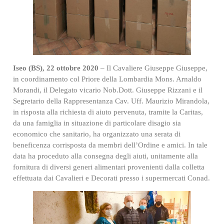
Iseo (BS), 22 ottobre 2020
– Il Cavaliere Giuseppe Giuseppe,
in coordinamento col Priore della Lombardia Mons. Arnaldo
Morandi, il Delegato vicario Nob.Dott. Giuseppe Rizzani e il
Segretario della Rappresentanza Cav. Uff. Maurizio Mirandola,
in risposta alla richiesta di aiuto pervenuta, tramite la Caritas,
da una famiglia in situazione di particolare disagio sia
economico che sanitario, ha organizzato una serata di
beneficenza corrisposta da membri dell’Ordine e amici. In tale
data ha proceduto alla consegna degli aiuti, unitamente alla
fornitura di diversi generi alimentari provenienti dalla colletta
effettuata dai Cavalieri e Decorati presso i supermercati Conad.