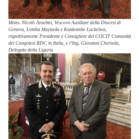
Mons. Nicolò Anselmi, Vescovo Ausiliare della Diocesi di
Genova, Lemba Mayizola e Kankombe Luckelwa,
rispettivamente Presidente e Consigliere del COCIT Comunità
dei Congolesi RDC in Italia, e l’Ing. Giovanni Chersola,
Delegato della Liguria