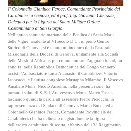
Il Colonnello Gianluca Feroce, Comandante Provinciale dei
Carabinieri a Genova, ed il prof. Ing. Giovanni Chersola,
Delegato per la Liguria del Sacro Militare Ordine
Costantiniano di San Giorgio
Nell’antico santuario mariano della Basilica di Santa Maria
delle Vigne, risalente al VI secolo D.C., in pieno Centro
Storico di Genova, si è tenuto un incontro della Pastorale
Missionaria della Diocesi di Genova, unitamente alla Società
delle Missioni Africane, per commemorare l’agguato in cui, un
anno fa, nella Repubblica Democratica del Congo vennero
uccisi l’Ambasciatore Luca Attanasio, il Carabiniere Vittorio
Jacovacci, e l’autista congolese Mustapha Milambo. Il Vescovo
Ausiliare Mons. Nicolò Anselmi, nella presentazione, ha
portato i saluti di S. E. l’Arcivescovo Mons. Marco Tasca,
lasciando quindi la parola all’assessore Pietro Piciocchi, in
rappresentanza del Sindaco di Genova, Marco Bucci, ed al
Colonnello Gianluca Feroce, Comandante Provinciale dei
Carabinieri, che ha delineato magistralmente la figura
dell’eroico carabiniere di scorta, effettivo del 13^ Reggimento