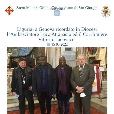
Sacro Militare Ordine Costantiniano di San Giorgio
ordine ufficiale
Liguria: a Genova ricordato in Diocesi
l’Ambasciatore Luca Attanasio ed il Carabiniere
Vittorio Jacovacci
15 03 2022