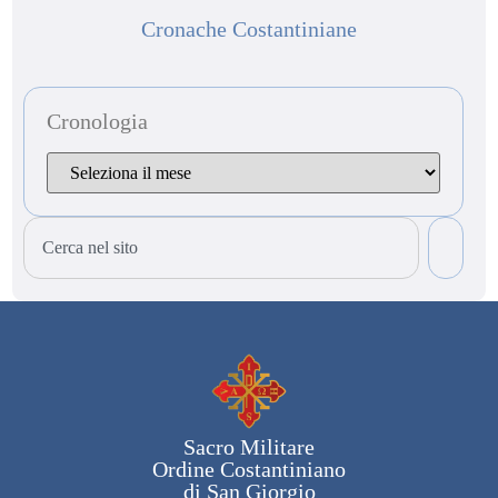
Cronache Costantiniane
Cronologia
Sacro Militare
Ordine Costantiniano
di San Giorgio