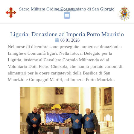
Sacro Militare Ordine Costantiniano di San Giorgio
ordine ufficiale
Liguria: Donazione ad Imperia Porto Maurizio
08 01 2026
Nel mese di dicembre sono proseguite numerose donazioni a
famiglie e Comunità liguri. Nella foto, il Delegato per la
Liguria, insieme al Cavaliere Corrado Milintenda ed al
Volontario Dott. Pietro Chersola, che hanno portato cartoni di
alimentari per le opere caritatevoli della Basilica di San
Maurizio e Compagni Martiri, ad Imperia Porto Maurizio.