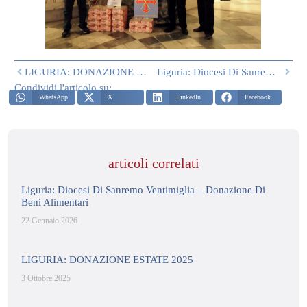
LIGURIA: DONAZIONE ESTATE 2025
Liguria: Diocesi Di Sanremo Ventimiglia – Donazione Di Beni Alimentari
Condividi l'articolo su:
WhatsApp
X
LinkedIn
Facebook
articoli correlati
Liguria: Diocesi Di Sanremo Ventimiglia – Donazione Di
Beni Alimentari
22 Gennaio 2026
LIGURIA: DONAZIONE ESTATE 2025
3 Ottobre 2025