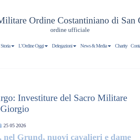
Militare Ordine Costantiniano di San 
ordine ufficiale
 Storia
L’Ordine Oggi
Delegazioni
News & Media
Charity
Conta
o: Investiture del Sacro Militare
 Giorgio
25 05 2026
, nel Grund, nuovi cavalieri e dame