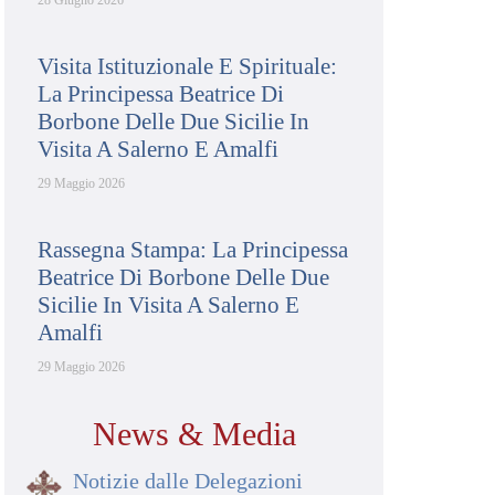
28 Giugno 2026
Visita Istituzionale E Spirituale:
La Principessa Beatrice Di
Borbone Delle Due Sicilie In
Visita A Salerno E Amalfi
29 Maggio 2026
Rassegna Stampa: La Principessa
Beatrice Di Borbone Delle Due
Sicilie In Visita A Salerno E
Amalfi
29 Maggio 2026
News & Media
Notizie dalle Delegazioni