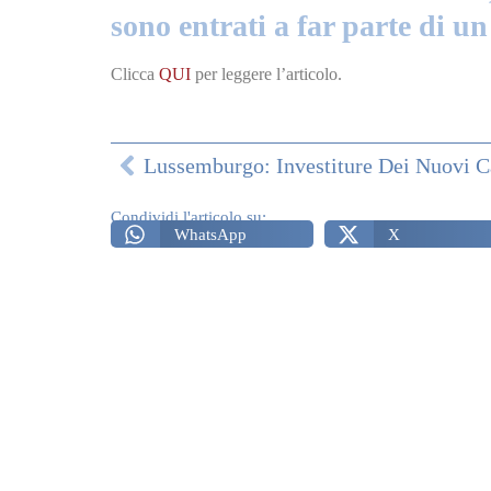
sono entrati a far parte di u
Clicca
QUI
per leggere l’articolo.
Condividi l'articolo su:
WhatsApp
X