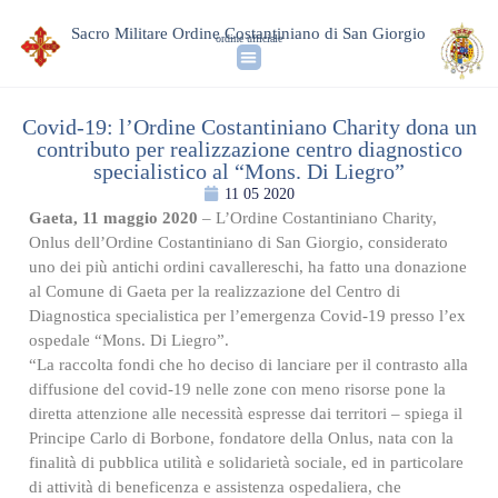
Sacro Militare Ordine Costantiniano di San Giorgio
ordine ufficiale
Covid-19: l’Ordine Costantiniano Charity dona un
contributo per realizzazione centro diagnostico
specialistico al “Mons. Di Liegro”
11 05 2020
Gaeta, 11 maggio 2020
– L’Ordine Costantiniano Charity,
Onlus dell’Ordine Costantiniano di San Giorgio, considerato
uno dei più antichi ordini cavallereschi, ha fatto una donazione
al Comune di Gaeta per la realizzazione del Centro di
Diagnostica specialistica per l’emergenza Covid-19 presso l’ex
ospedale “Mons. Di Liegro”.
“La raccolta fondi che ho deciso di lanciare per il contrasto alla
diffusione del covid-19 nelle zone con meno risorse pone la
diretta attenzione alle necessità espresse dai territori – spiega il
Principe Carlo di Borbone, fondatore della Onlus, nata con la
finalità di pubblica utilità e solidarietà sociale, ed in particolare
di attività di beneficenza e assistenza ospedaliera, che