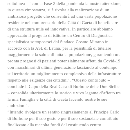
sottolinea – “con la Fase 2 della pandemia la nostra attenzione,
in questa circostanza, si è rivolta alla realizzazione di un
ambizioso progetto che consentirà ad una vasta popolazione
residente nel comprensorio della Città di Gaeta di beneficiare
di una struttura utile ed innovativa. In particolare abbiamo
apprezzato il progetto di istituire un Centro di Diagnostica
specialistica sottopostoci dal Sindaco Cosmo Mitrano in
accordo con la ASL di Latina, per la possibilità di tutelare
maggiormente la salute di tutta la popolazione, garantendo una
pronta prognosi di pazienti potenzialmente affetti da Covid-19
con macchinari di ultima generazione lasciando al contempo
sul territorio un miglioramento complessivo delle infrastrutture
rispetto alle esigenze dei cittadini”. “Questo contributo –
conclude il Capo della Real Casa di Borbone delle Due Sicilie
– consolida ulteriormente lo storico e vivo legame d’affetto tra
la mia Famiglia e la città di Gaeta facendo nostre le sue
ambizioni”.
“Intendo rivolgere un sentito ringraziamento al Principe Carlo
di Borbone per il suo gesto e per il suo sostanziale contributo
finalizzato alla raccolta fondi del costituendo centro