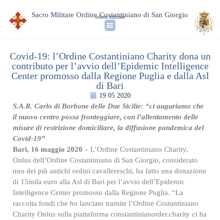
Sacro Militare Ordine Costantiniano di San Giorgio
ordine ufficiale
Covid-19: l’Ordine Costantiniano Charity dona un
contributo per l’avvio dell’Epidemic Intelligence
Center promosso dalla Regione Puglia e dalla Asl
di Bari
19 05 2020
S.A.R. Carlo di Borbone delle Due Sicilie: “ci auguriamo che
il nuovo centro possa fronteggiare, con l’allentamento delle
misure di restrizione domiciliare, la diffusione pandemica del
Covid-19”
Bari, 16 maggio 2020
– L’Ordine Costantiniano Charity,
Onlus dell’Ordine Costantiniano di San Giorgio, considerato
uno dei più antichi ordini cavallereschi, ha fatto una donazione
di 15mila euro alla Asl di Bari per l’avvio dell’Epidemic
Intelligence Center promosso dalla Regione Puglia. “La
raccolta fondi che ho lanciato tramite l’Ordine Costantiniano
Charity Onlus sulla piattaforma constantinianorder.charity ci ha