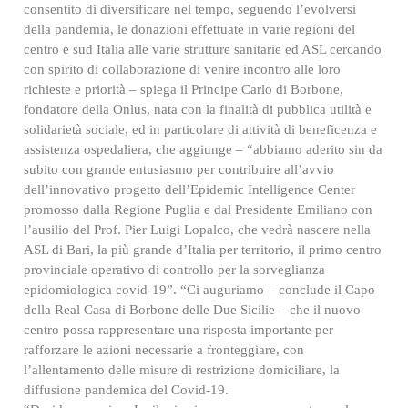
consentito di diversificare nel tempo, seguendo l’evolversi
della pandemia, le donazioni effettuate in varie regioni del
centro e sud Italia alle varie strutture sanitarie ed ASL cercando
con spirito di collaborazione di venire incontro alle loro
richieste e priorità – spiega il Principe Carlo di Borbone,
fondatore della Onlus, nata con la finalità di pubblica utilità e
solidarietà sociale, ed in particolare di attività di beneficenza e
assistenza ospedaliera, che aggiunge – “abbiamo aderito sin da
subito con grande entusiasmo per contribuire all’avvio
dell’innovativo progetto dell’Epidemic Intelligence Center
promosso dalla Regione Puglia e dal Presidente Emiliano con
l’ausilio del Prof. Pier Luigi Lopalco, che vedrà nascere nella
ASL di Bari, la più grande d’Italia per territorio, il primo centro
provinciale operativo di controllo per la sorveglianza
epidomiologica covid-19”. “Ci auguriamo – conclude il Capo
della Real Casa di Borbone delle Due Sicilie – che il nuovo
centro possa rappresentare una risposta importante per
rafforzare le azioni necessarie a fronteggiare, con
l’allentamento delle misure di restrizione domiciliare, la
diffusione pandemica del Covid-19.