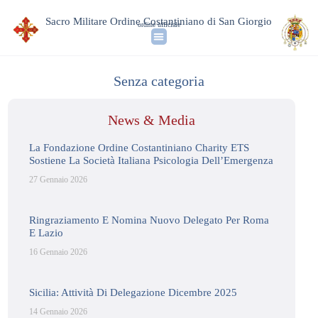
Sacro Militare Ordine Costantiniano di San Giorgio
ordine ufficiale
Senza categoria
News & Media
La Fondazione Ordine Costantiniano Charity ETS
Sostiene La Società Italiana Psicologia Dell’Emergenza
27 Gennaio 2026
Ringraziamento E Nomina Nuovo Delegato Per Roma
E Lazio
16 Gennaio 2026
Sicilia: Attività Di Delegazione Dicembre 2025
14 Gennaio 2026