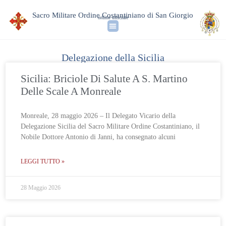
Sacro Militare Ordine Costantiniano di San Giorgio
ordine ufficiale
Delegazione della Sicilia
Sicilia: Briciole Di Salute A S. Martino
Delle Scale A Monreale
Monreale, 28 maggio 2026 – Il Delegato Vicario della
Delegazione Sicilia del Sacro Militare Ordine Costantiniano, il
Nobile Dottore Antonio di Janni, ha consegnato alcuni
LEGGI TUTTO »
28 Maggio 2026