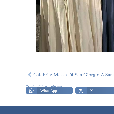
Condividi l'articolo su:
WhatsApp
X