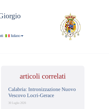
Giorgio
tti
Italiano
articoli correlati
Calabria: Intronizzazione Nuovo
Vescovo Locri-Gerace
30 Luglio 2026