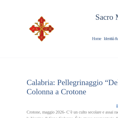
Sacro 
Home
Identità &
Calabria: Pellegrinaggio “D
Colonna a Crotone
Crotone, maggio 2026- C’è un culto secolare e assai rad