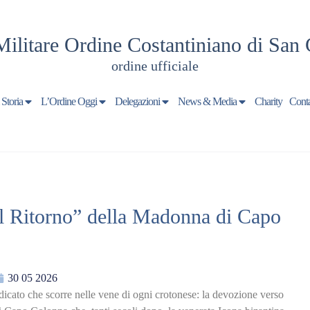
Militare Ordine Costantiniano di San 
ordine ufficiale
 Storia
L’Ordine Oggi
Delegazioni
News & Media
Charity
Conta
el Ritorno” della Madonna di Capo
30 05 2026
icato che scorre nelle vene di ogni crotonese: la devozione verso