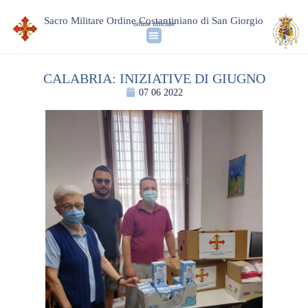
Sacro Militare Ordine Costantiniano di San Giorgio
ordine ufficiale
CALABRIA: INIZIATIVE DI GIUGNO
07 06 2022