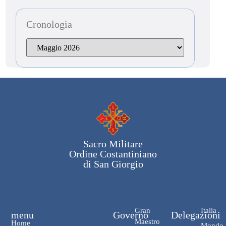
Cronologia
Sacro Militare
Ordine Costantiniano
di San Giorgio
Gran
Italia
menu
Governo
Delegazioni
Maestro
Home
Mondo