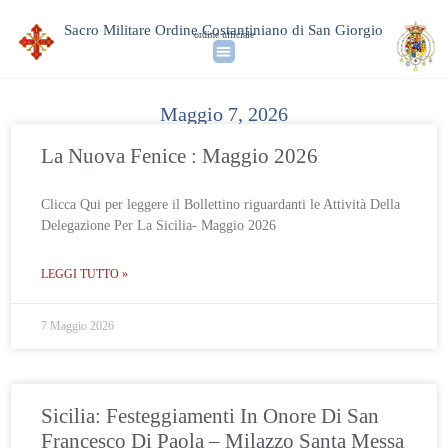
Sacro Militare Ordine Costantiniano di San Giorgio
ordine ufficiale
Maggio 7, 2026
La Nuova Fenice : Maggio 2026
Clicca Qui per leggere il Bollettino riguardanti le Attività Della
Delegazione Per La Sicilia- Maggio 2026
LEGGI TUTTO »
7 Maggio 2026
Sicilia: Festeggiamenti In Onore Di San
Francesco Di Paola – Milazzo Santa Messa